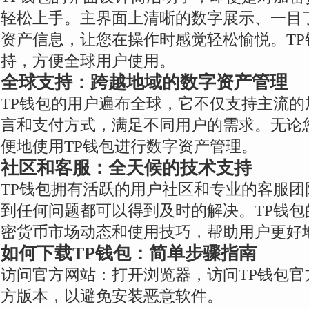
轻松上手。主界面上清晰的数字展示、一目
资产信息，让您在操作时感觉轻松愉悦。T
持，方便全球用户使用。
全球支持：跨越地域的数字资产管理
TP钱包的用户遍布全球，它不仅支持主流
言和支付方式，满足不同用户的需求。无论
便地使用TP钱包进行数字资产管理。
社区和客服：全天候的技术支持
TP钱包拥有活跃的用户社区和专业的客服
到任何问题都可以得到及时的解决。TP钱
密货币市场动态和使用技巧，帮助用户更好
如何下载TP钱包：简单步骤指南
访问官方网站：打开浏览器，访问TP钱包
方版本，以避免安装恶意软件。