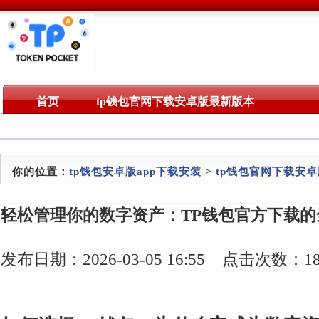
首页
tp钱包官网下载安卓版最新版本
你的位置：
tp钱包安卓版app下载安装
>
tp钱包官网下载安
轻松管理你的数字资产：TP钱包官方下载的
发布日期：2026-03-05 16:55 点击次数：18